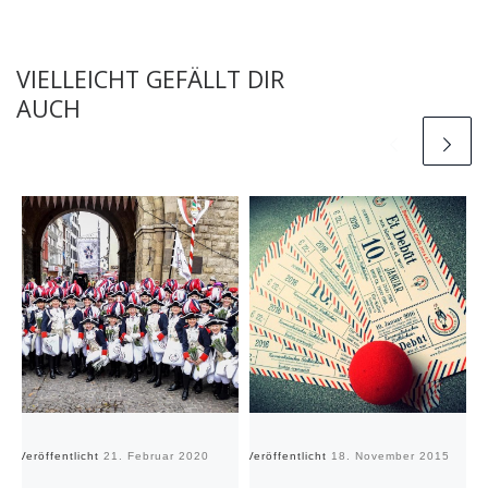
VIELLEICHT GEFÄLLT DIR
AUCH
Veröffentlicht
21. Februar 2020
Veröffentlicht
18. November 2015
Ve