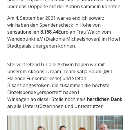
über das Doppelte mit der Aktion sammeln konnten.
Am 4. September 2021 war es endlich soweit:
wir haben den Spendenscheck in Höhe von
sensationellen
8.168,44Euro
an Frau Walch vom
Wendepunkt e.V (Diakonie Michaelshoven) im Hotel
Stadtpalais übergeben können.
Stellvertretend für alle Aktiven haben wir mit
unserem Aktions-Dream-Team Katja Baum (@Et
Flejende Funkemarieche) und
Stefan
Bisanz
angestoßen, die zusammen die höchste
Einzelspende „ersportet“ haben !
Wir sagen an dieser Stelle nochmals
herzlichen Dank
an alle Unterstützerinnen und Unterstützer!