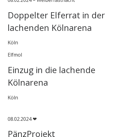
08.02.2024 – Weiberfastnacht
Doppelter Elferrat in der
lachenden Kölnarena
Köln
Elfmol
Einzug in die lachende
Kölnarena
Köln
08.02.2024 ❤
PänzProjekt