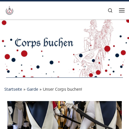
Zum Inhalt springen
Search
Me
Startseite
»
Garde
»
Unser Corps buchen!