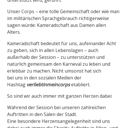
unterstützt wird, geführt.
Unser Corps – eine
tolle
Gemeinschaft
oder wie man
im militärischen Sprachgebrauch richtigerweise
sagen würde: Kameradschaft aus Damen allen
Alters
.
Kameradschaft bedeutet für uns, aufeinander Acht
zu geben, sich in allen Lebenslagen – auch
außerhalb der Session
–
zu unterstützen
und
natürlich gemeinsam den Karneval zu leben und
erlebbar zu machen.
Nicht umsonst hat sich
bei
uns
in den sozialen Medien der
Hashtag
verliebtinmeincorps
etabliert.
So sind wir auch immer mit ganzen Herzen dabei
:
W
ährend
der Session bei unseren zahlreichen
Auftritten in den Sälen der Stadt.
Eine besondere Herzensangelegenheit sind uns