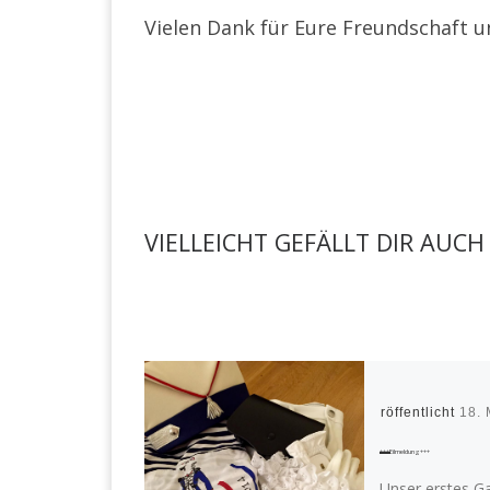
Vielen Dank für Eure Freundschaft u
VIELLEICHT GEFÄLLT DIR AUCH
Veröffentlicht
18. 
+++Eilmeldung+++
Unser erstes G