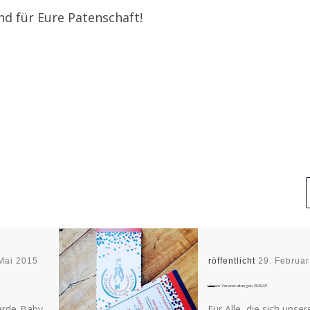
nd für Eure Patenschaft!
Mai 2015
Veröffentlicht
29. Februa
Unsere Veranstaltungen 2020/21
arde-Baby,
Für Alle, die sich unser