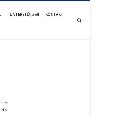
UNTERSTÜTZER
KONTAKT
Search
eres
ers.