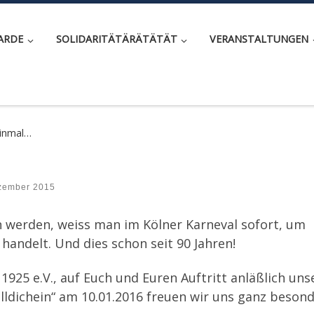
ARDE
SOLIDARITÄTÄRÄTÄTÄT
VERANSTALTUNGEN
einmal…
zember 2015
werden, weiss man im Kölner Karneval sofort, um
 handelt. Und dies schon seit 90 Jahren!
925 e.V., auf Euch und Euren Auftritt anläßlich uns
lldichein“ am 10.01.2016 freuen wir uns ganz besond