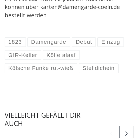
können über karten@damengarde-coeln.de
bestellt werden.
1823
Damengarde
Debüt
Einzug
GIR-Keller
Kölle alaaf
Kölsche Funke rut-wieß
Stelldichein
VIELLEICHT GEFÄLLT DIR
AUCH