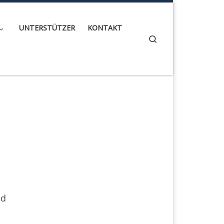
UNTERSTÜTZER
KONTAKT
Search
nd