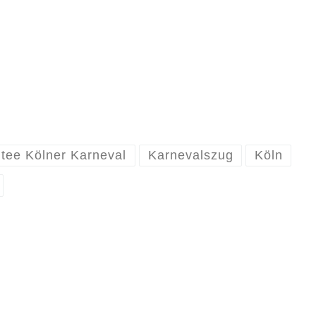
tee Kölner Karneval
Karnevalszug
Köln