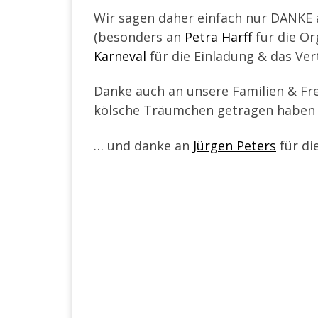
Wir sagen daher einfach nur DANKE an
(besonders an
Petra Harff
für die Or
Karneval
für die Einladung & das Vert
Danke auch an unsere Familien & Fr
kölsche Träumchen getragen haben ! 
… und danke an
Jürgen Peters
für di