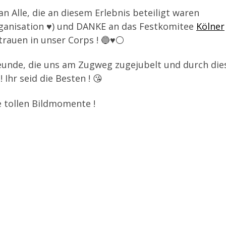
 Alle, die an diesem Erlebnis beteiligt waren
ganisation ♥️) und DANKE an das Festkomitee
Kölner
rauen in unser Corps ! 🔵♥️⚪️
eunde, die uns am Zugweg zugejubelt und durch die
Ihr seid die Besten ! 😘
e tollen Bildmomente !