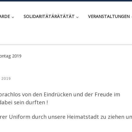
ARDE
SOLIDARITÄTÄRÄTÄTÄT
VERANSTALTUNGEN
ontag 2019
z 2019
rachlos von den Eindrücken und der Freude im
dabei sein durften !
erer Uniform durch unsere Heimatstadt zu ziehen u