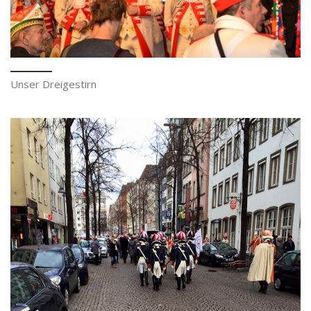
Unser Dreigestirn