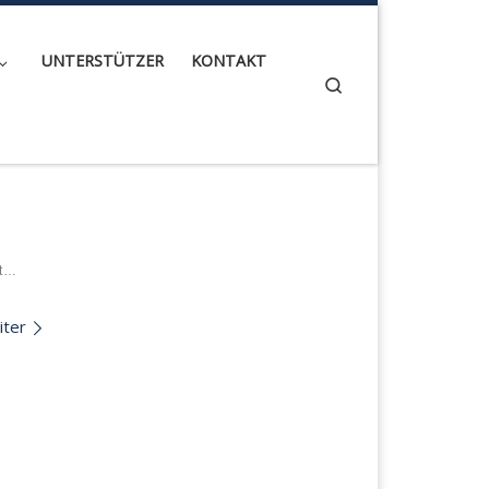
UNTERSTÜTZER
KONTAKT
Search
kt…
ter