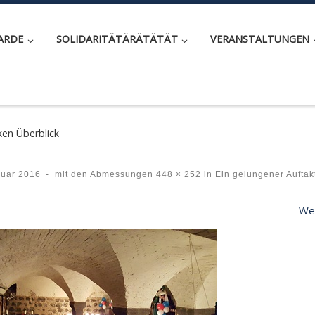
ARDE
SOLIDARITÄTÄRÄTÄTÄT
VERANSTALTUNGEN
en Überblick
nuar 2016
-
mit den Abmessungen
448 × 252
in
Ein gelungener Aufta
Wei