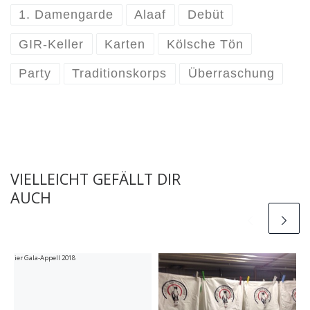
1. Damengarde
Alaaf
Debüt
GIR-Keller
Karten
Kölsche Tön
Party
Traditionskorps
Überraschung
VIELLEICHT GEFÄLLT DIR
AUCH