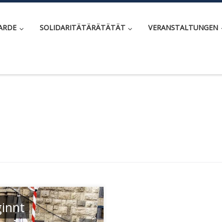
ARDE
SOLIDARITÄTÄRÄTÄTÄT
VERANSTALTUNGEN
innt