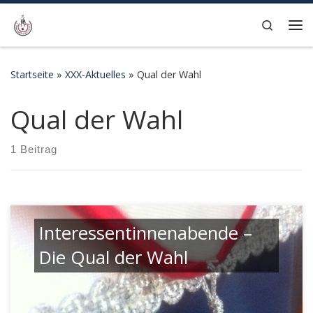
Zum Inhalt springen
Search
Me
Startseite
»
XXX-Aktuelles
»
Qual der Wahl
Qual der Wahl
1 Beitrag
Interessentinnenabende –
Die Qual der Wahl