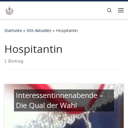
Zum Inhalt springen
Search
Me
Startseite
»
XXX-Aktuelles
»
Hospitantin
Hospitantin
1 Beitrag
Interessentinnenabende –
Die Qual der Wahl